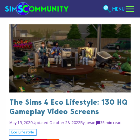
MENU
The Sims 4 Eco Lifestyle: 130 HQ
Gameplay Video Screens
May 19, 2020
Updated October 28, 2022
By
Jovan
3
5 min read
Eco Lifestyle