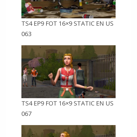
TS4 EP9 FOT 16×9 STATIC EN US
063
TS4 EP9 FOT 16×9 STATIC EN US
067