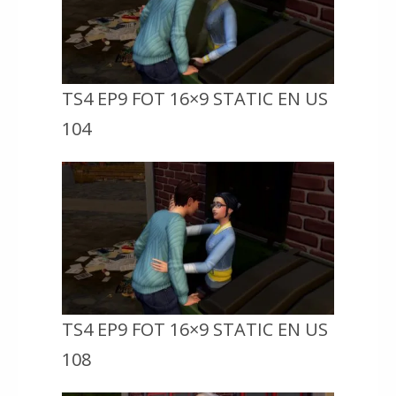
TS4 EP9 FOT 16×9 STATIC EN US
104
TS4 EP9 FOT 16×9 STATIC EN US
108