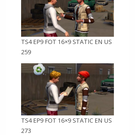
TS4 EP9 FOT 16×9 STATIC EN US
259
TS4 EP9 FOT 16×9 STATIC EN US
273