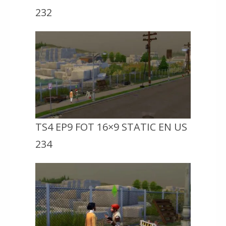
232
TS4 EP9 FOT 16×9 STATIC EN US
234