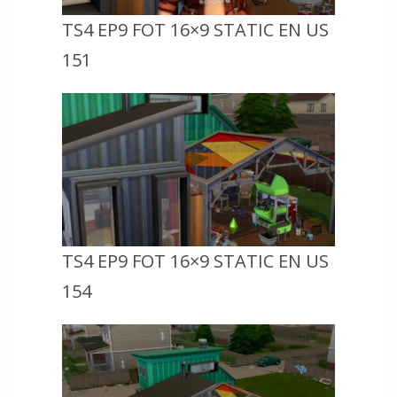
TS4 EP9 FOT 16×9 STATIC EN US
151
TS4 EP9 FOT 16×9 STATIC EN US
154