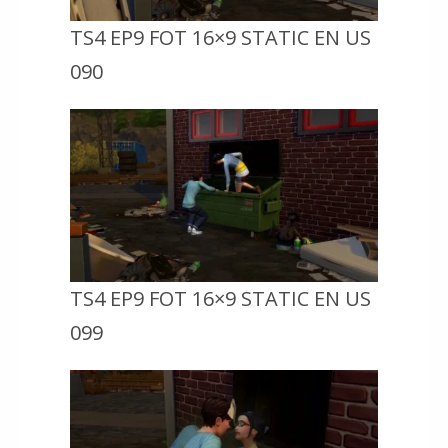
TS4 EP9 FOT 16×9 STATIC EN US
090
TS4 EP9 FOT 16×9 STATIC EN US
099