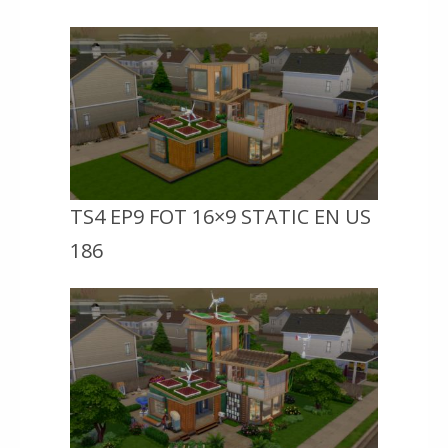
TS4 EP9 FOT 16×9 STATIC EN US
186