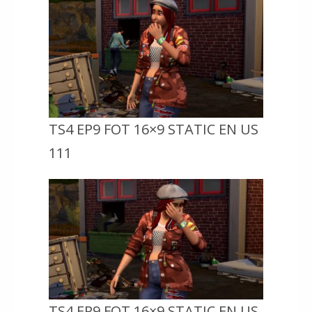
TS4 EP9 FOT 16×9 STATIC EN US
111
TS4 EP9 FOT 16×9 STATIC EN US