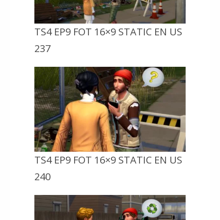
TS4 EP9 FOT 16×9 STATIC EN US
237
TS4 EP9 FOT 16×9 STATIC EN US
240