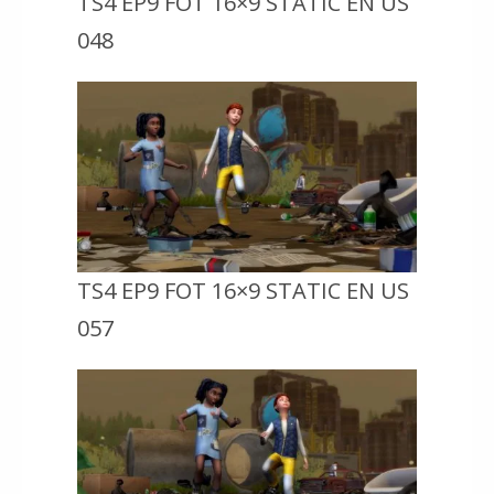
TS4 EP9 FOT 16×9 STATIC EN US
048
TS4 EP9 FOT 16×9 STATIC EN US
057