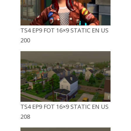
TS4 EP9 FOT 16×9 STATIC EN US
200
TS4 EP9 FOT 16×9 STATIC EN US
208