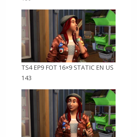
TS4 EP9 FOT 16×9 STATIC EN US
143