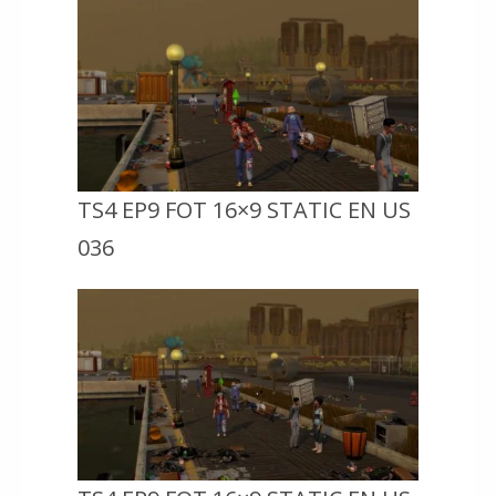
TS4 EP9 FOT 16×9 STATIC EN US
036