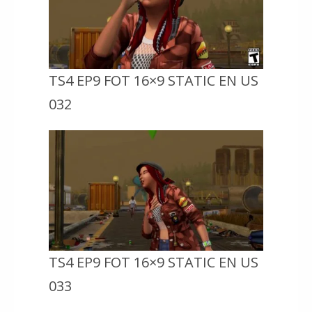
TS4 EP9 FOT 16×9 STATIC EN US
032
TS4 EP9 FOT 16×9 STATIC EN US
033