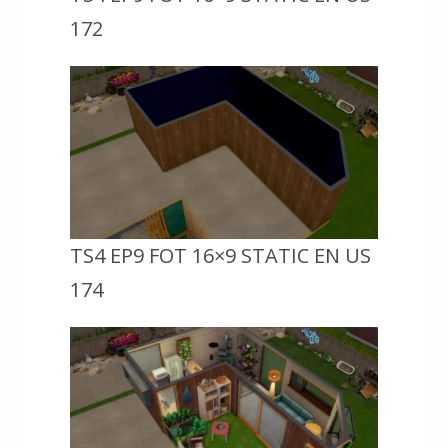
172
TS4 EP9 FOT 16×9 STATIC EN US
174