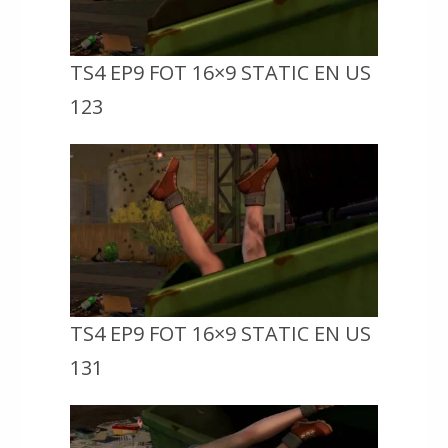
TS4 EP9 FOT 16×9 STATIC EN US
123
TS4 EP9 FOT 16×9 STATIC EN US
131