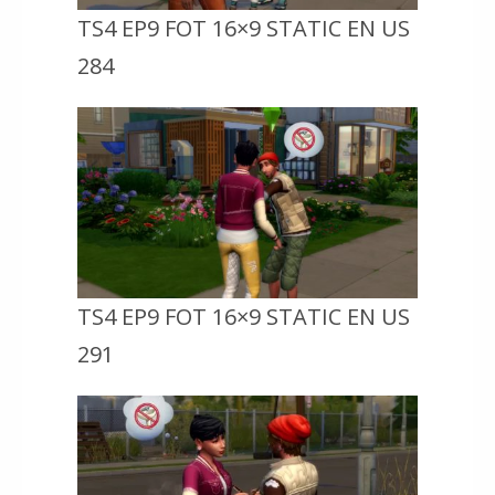
TS4 EP9 FOT 16×9 STATIC EN US
284
TS4 EP9 FOT 16×9 STATIC EN US
291