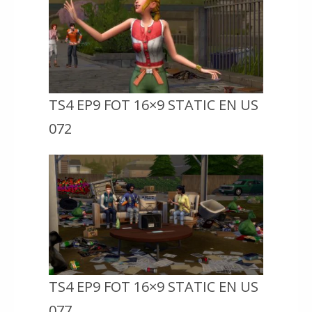
TS4 EP9 FOT 16×9 STATIC EN US
072
TS4 EP9 FOT 16×9 STATIC EN US
077