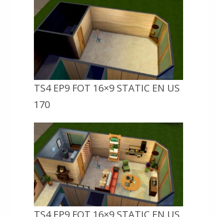
TS4 EP9 FOT 16×9 STATIC EN US
170
TS4 EP9 FOT 16×9 STATIC EN US