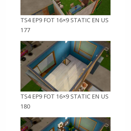
TS4 EP9 FOT 16×9 STATIC EN US
177
TS4 EP9 FOT 16×9 STATIC EN US
180