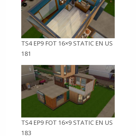
TS4 EP9 FOT 16×9 STATIC EN US
181
TS4 EP9 FOT 16×9 STATIC EN US
183