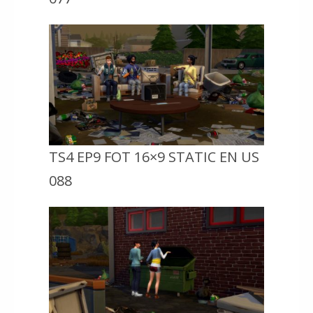
TS4 EP9 FOT 16×9 STATIC EN US
088