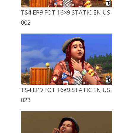
TS4 EP9 FOT 16×9 STATIC EN US
002
TS4 EP9 FOT 16×9 STATIC EN US
023