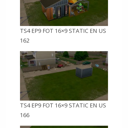
TS4 EP9 FOT 16×9 STATIC EN US
162
TS4 EP9 FOT 16×9 STATIC EN US
166