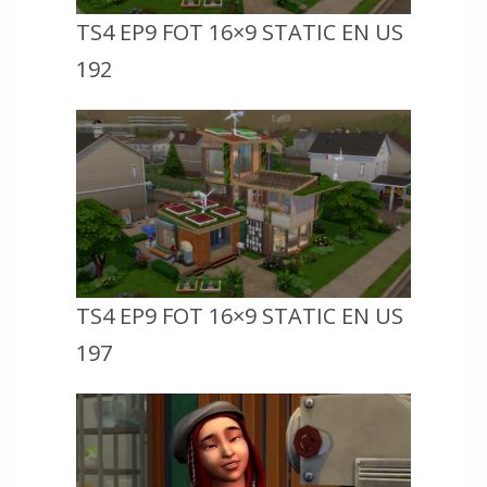
TS4 EP9 FOT 16×9 STATIC EN US
192
TS4 EP9 FOT 16×9 STATIC EN US
197