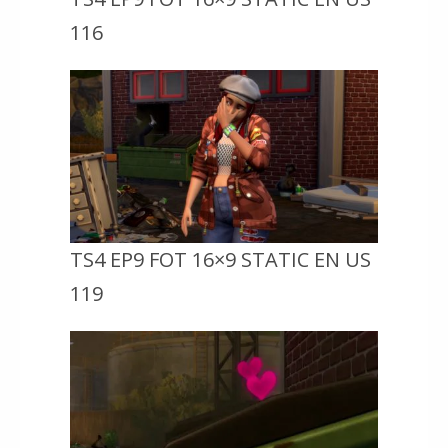
116
TS4 EP9 FOT 16×9 STATIC EN US
119