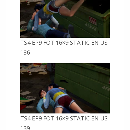
TS4 EP9 FOT 16×9 STATIC EN US
136
TS4 EP9 FOT 16×9 STATIC EN US
139